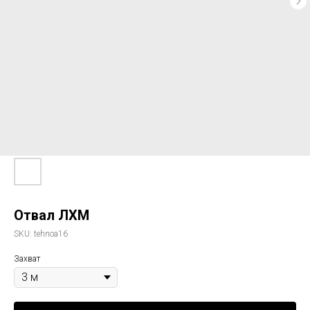
Отвал ЛХМ
SKU:
tehnoa16
Захват