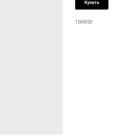
Купить
1260020