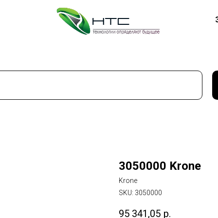
3050000 Krone
Krone
SKU:
3050000
95 341,05
р.