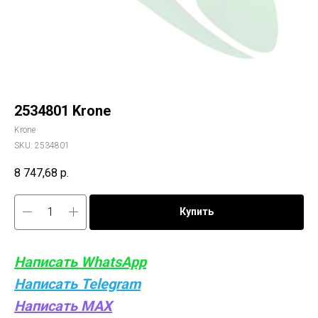
2534801 Krone
Krone
SKU:
2534801
8 747,68
р.
Купить
Написать WhatsApp
Написать Telegram
Написать MAX