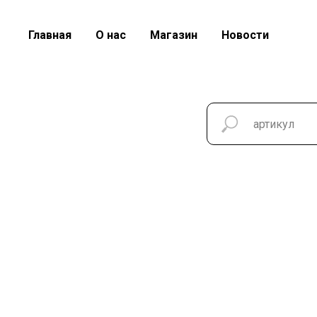
Главная
О нас
Магазин
Новости