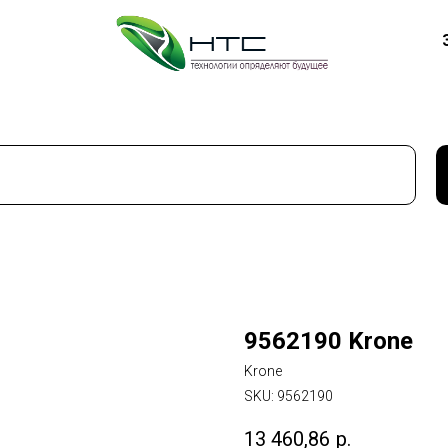
9562190 Krone
Krone
SKU:
9562190
13 460,86
р.