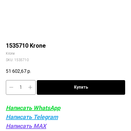
1535710 Krone
Krone
SKU:
1535710
51 602,67
р.
Купить
Написать WhatsApp
Написать Telegram
Написать MAX