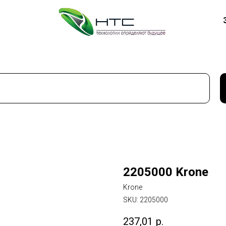
2205000 Krone
Krone
SKU:
2205000
237,01
р.