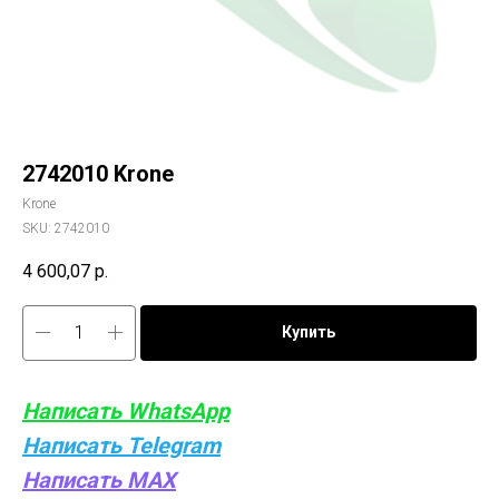
2742010 Krone
Krone
SKU:
2742010
4 600,07
р.
Купить
Написать WhatsApp
Написать Telegram
Написать MAX