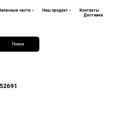
Запасные части
Наш продукт
Контакты
Доставка
Поиск
352691