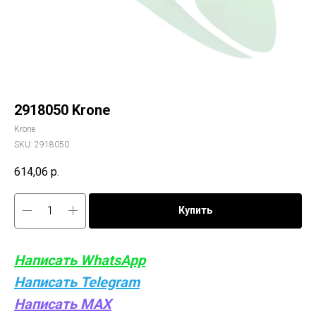
2918050 Krone
Krone
SKU:
2918050
614,06
р.
Купить
Написать WhatsApp
Написать Telegram
Написать MAX