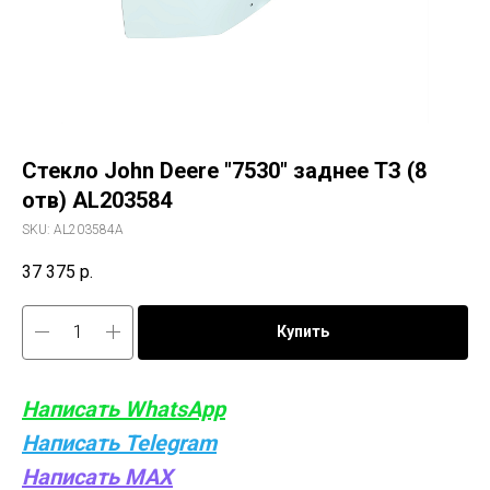
Стекло John Deere "7530" заднее ТЗ (8
отв) AL203584
SKU:
AL203584A
37 375
р.
Купить
Написать WhatsApp
Написать Telegram
Написать MAX