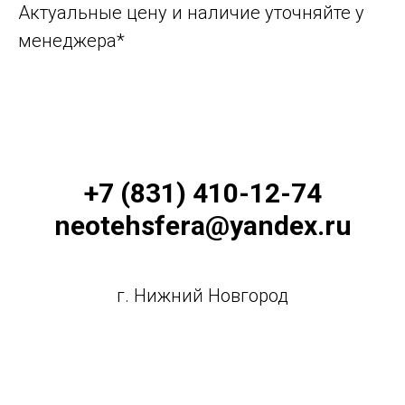
Актуальные цену и наличие уточняйте у
менеджера*
+7 (831) 410-12-74
neotehsfera@yandex.ru
г. Нижний Новгород