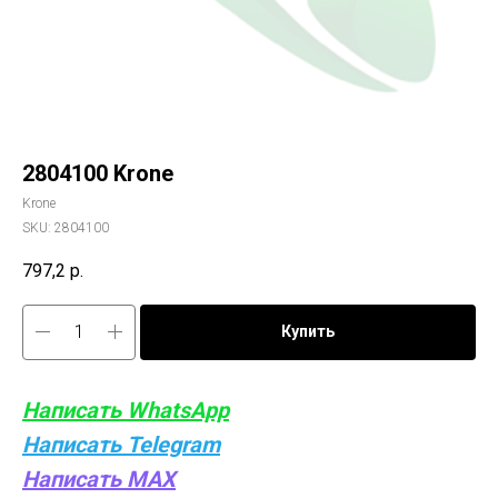
2804100 Krone
Krone
SKU:
2804100
797,2
р.
Купить
Написать WhatsApp
Написать Telegram
Написать MAX