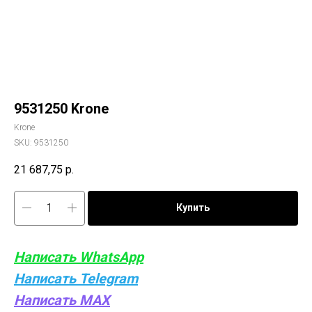
9531250 Krone
Krone
SKU:
9531250
21 687,75
р.
Купить
Написать WhatsApp
Написать Telegram
Написать MAX