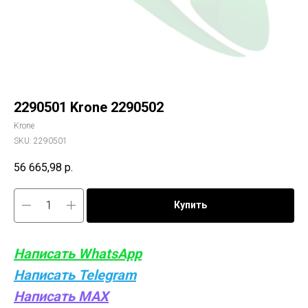
2290501 Krone 2290502
Krone
SKU:
2290501
56 665,98
р.
Купить
Написать WhatsApp
Написать Telegram
Написать MAX