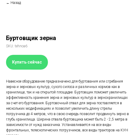
← Назад
Буртовщик зерна
SKU:
tehnoa6
Купить сейчас
Навесное оборудование предназначено для буртования или сгребания
зерна и зерновых культур, сухого силоса и различных кормов как в
хранилище, так и на открытой площадке. Буртовщик поможет увеличить
эффективность хранения зерна и зерновых культур в зернохранилищах
за счет его буртования. Буртовочный отвал для зерна поставляется в
нескольких модификациях и позволит увеличить длину стрелы
погрузчика до 4 метров, что в свою очередь позволит продвинуть зерно в
глубь хранилища. Ширина отвала буртовщика может быть 2 - 2,5 метра в
зависимости от нужд заказчика. Устанавливается на все виды
фронтальных, телескопических погрузчиков, все виды тракторов на КУН